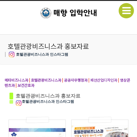
본문으로 바로가기
Sketchbook5, 스케치북5
호텔관광비즈니스과 홍보자료
|
호텔관광비즈니스과 인스타그램
Sketchbook5, 스케치북5
메타비즈니스과
|
호텔관광비즈니스과
|
공공사무행정과
|
패션산업디자인과
|
영상콘
텐츠과
|
보건간호과
호텔관광비즈니스과 홍보자료
호텔관광비즈니스과 인스타그램
16
19