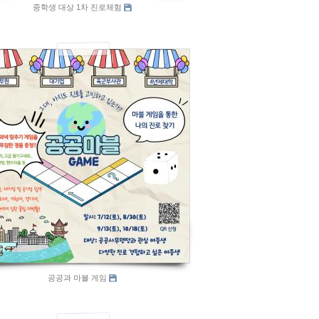
중학생 대상 1차 진로체험
907
공공과 마블 게임