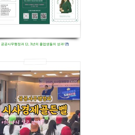
공공사무행정과 단, 3년의 졸업생들의 성과!
635