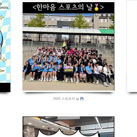
839
2025 스포츠의 날
908