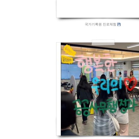
국가기록원 진로체험
685