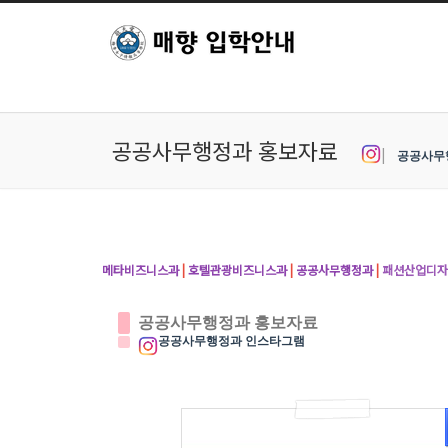
본문으로 바로가기
Sketchbook5, 스케치북5
Sketchbook5, 스케치북5
공공사무행정과 홍보자료
|
공공사무
Sketchbook5, 스케치북5
Sketchbook5, 스케치북5
메타비즈니스과
|
호텔관광비즈니스과
|
공공사무행정과
|
패션산업디자
공공사무행정과 홍보자료
공공사무행정과 인스타그램