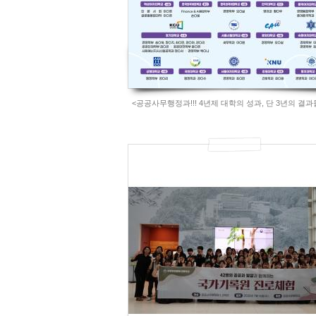
<공공사무행정과!!! 4년제 대학의 성과, 단 3년의 결과
780