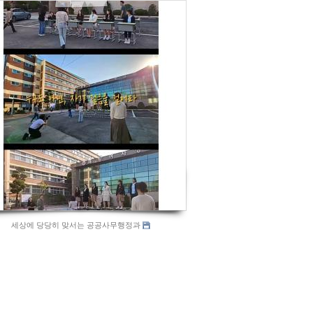
889
세상에 당당히 맞서는 공공사무행정과