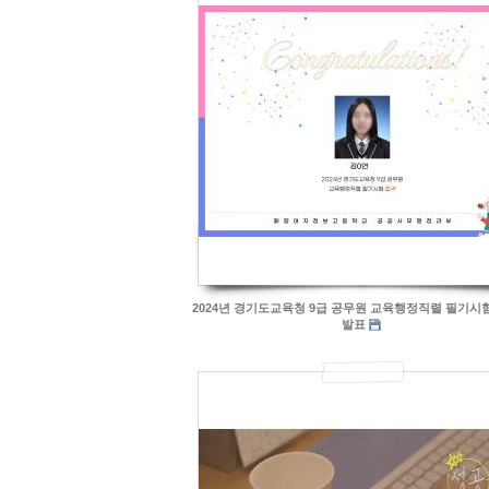
4004
2024년 경기도교육청 9급 공무원 교육행정직렬 필기시
발표
707