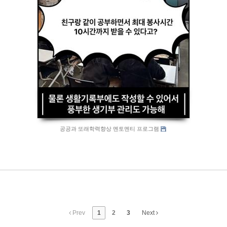
공공과 또래학력향상 멘토멘티 프로그램
Prev
1
2
3
Next