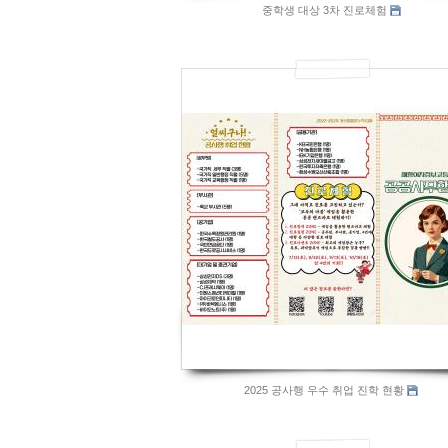
중학생 대상 3차 진로체험
1005
2025 공사행 우수 취업 진학 현황