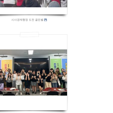
시사경제행정 도전 골든벨
913