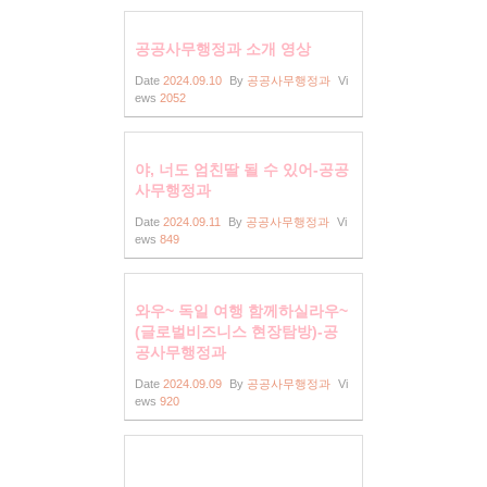
공공사무행정과 소개 영상
Date
2024.09.10
By
공공사무행정과
Vi
ews
2052
야, 너도 엄친딸 될 수 있어-공공
사무행정과
Date
2024.09.11
By
공공사무행정과
Vi
ews
849
와우~ 독일 여행 함께하실라우~
(글로벌비즈니스 현장탐방)-공
공사무행정과
Date
2024.09.09
By
공공사무행정과
Vi
ews
920
중학생들 이거 봄????-공공사