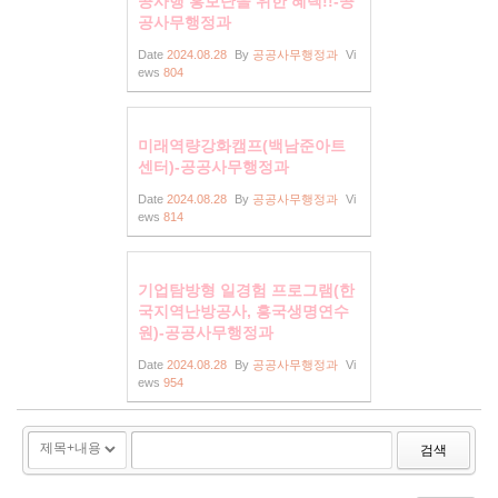
공사행 홍보단을 위한 혜택!!-공
공사무행정과
Date
2024.08.28
By
공공사무행정과
Vi
ews
804
미래역량강화캠프(백남준아트
센터)-공공사무행정과
Date
2024.08.28
By
공공사무행정과
Vi
ews
814
기업탐방형 일경험 프로그램(한
국지역난방공사, 흥국생명연수
원)-공공사무행정과
Date
2024.08.28
By
공공사무행정과
Vi
ews
954
검색