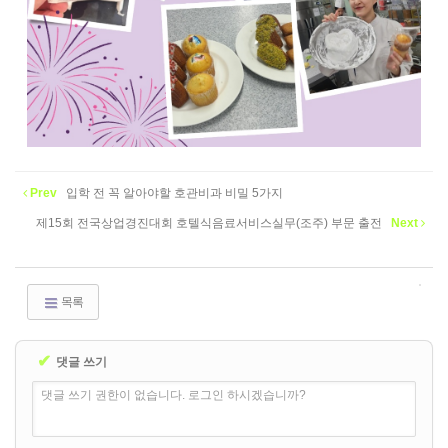
Prev
입학 전 꼭 알아야할 호관비과 비밀 5가지
제15회 전국상업경진대회 호텔식음료서비스실무(조주) 부문 출전
Next
목록
✔
댓글 쓰기
댓글 쓰기 권한이 없습니다. 로그인 하시겠습니까?