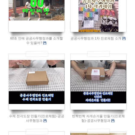
60초 안에 공공사무행정과를 소개할
공공사무행정과 1차 진로체험 소개
수 있을까?
911
1000
수제 전각도장 만들기(진로체험)-공공
반짝반짝 자개손거울 만들기(진로체
사무행정과
험)-공공사무행정과