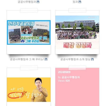
공공사무행정과
정과
962
2053
공공사무행정과 그 해 우리는!
공공사무행정과 소개 영상
2024/09/09
by
공공사무행정과
851
Views
920