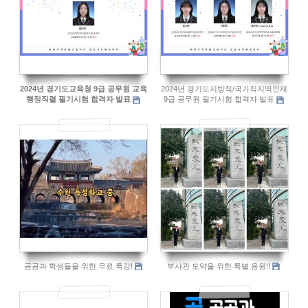
2024년 경기도교육청 9급 공무원 교육
2024년 경기도지방직/국가직지역인재
행정직렬 필기시험 합격자 발표
9급 공무원 필기시험 합격자 발표
749
1216
공공과 학생들을 위한 무료 특강!
부사관 도약을 위한 특별 응원!!