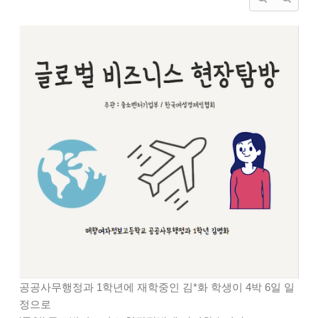
공공사무행정과 1학년에 재학중인 김*화 학생이 4박 6일 일
정으로