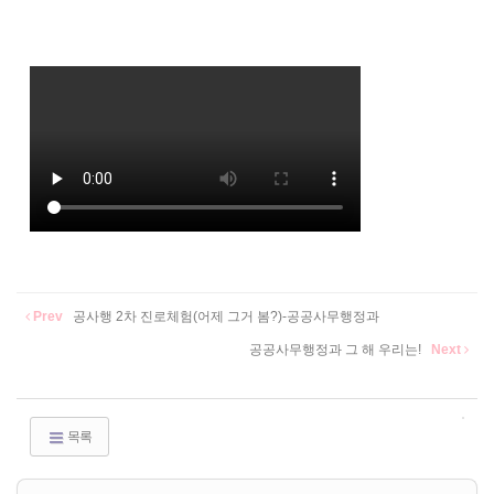
Prev
공사행 2차 진로체험(어제 그거 봄?)-공공사무행정과
공공사무행정과 그 해 우리는!
Next
목록